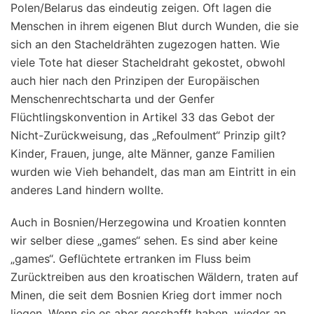
Polen/Belarus das eindeutig zeigen. Oft lagen die
Menschen in ihrem eigenen Blut durch Wunden, die sie
sich an den Stacheldrähten zugezogen hatten. Wie
viele Tote hat dieser Stacheldraht gekostet, obwohl
auch hier nach den Prinzipen der Europäischen
Menschenrechtscharta und der Genfer
Flüchtlingskonvention in Artikel 33 das Gebot der
Nicht-Zurückweisung, das „Refoulment“ Prinzip gilt?
Kinder, Frauen, junge, alte Männer, ganze Familien
wurden wie Vieh behandelt, das man am Eintritt in ein
anderes Land hindern wollte.
Auch in Bosnien/Herzegowina und Kroatien konnten
wir selber diese „games“ sehen. Es sind aber keine
„games“. Geflüchtete ertranken im Fluss beim
Zurücktreiben aus den kroatischen Wäldern, traten auf
Minen, die seit dem Bosnien Krieg dort immer noch
liegen. Wenn sie es aber geschafft haben, wieder an